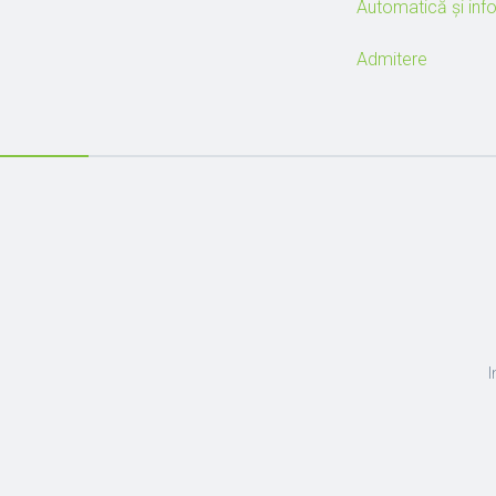
Automatică și inf
Admitere
I