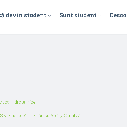
să devin student
Sunt student
Desco
rucții hidrotehnice
 Sisteme de Alimentări cu Apă și Canalizări