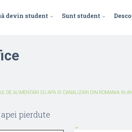
să devin student
Sunt student
Desco
fice
UL DE ALIMENTARI CU APA SI CANALIZARI DIN ROMANIA IN A
 apei pierdute