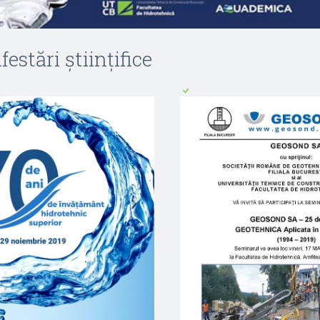
estări științifice